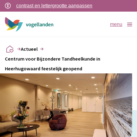
contrast en lettergrootte aanpassen
menu
Actueel
Centrum voor Bijzondere Tandheelkunde in
Heerhugowaard feestelijk geopend