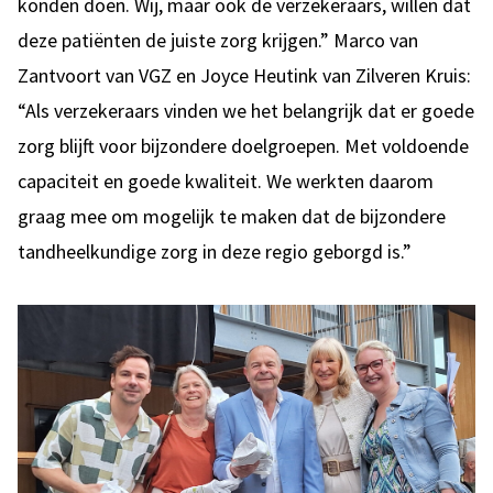
konden doen. Wij, maar ook de verzekeraars, willen dat
deze patiënten de juiste zorg krijgen.” Marco van
Zantvoort van VGZ en Joyce Heutink van Zilveren Kruis:
“Als verzekeraars vinden we het belangrijk dat er goede
zorg blijft voor bijzondere doelgroepen. Met voldoende
capaciteit en goede kwaliteit. We werkten daarom
graag mee om mogelijk te maken dat de bijzondere
tandheelkundige zorg in deze regio geborgd is.”