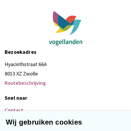
Bezoekadres
Hyacinthstraat 66A
8013 XZ Zwolle
Routebeschrijving
Snel naar
Contact
Over Vogellanden
Wij gebruiken cookies