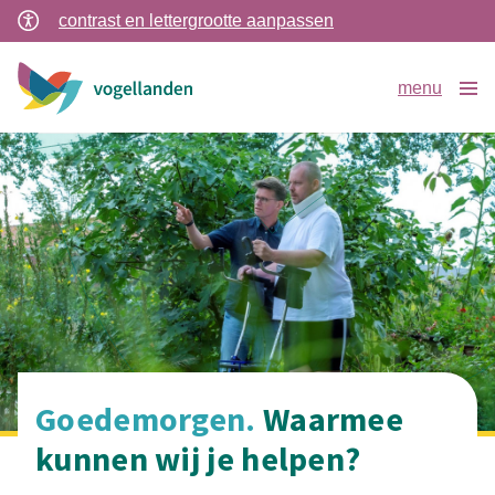
contrast en lettergrootte aanpassen
menu
Goedemorgen.
Waarmee
kunnen wij je helpen?