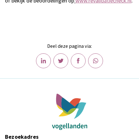
of bekijk de beoordelingen op
www.revalidatiecheck.nl
.
Deel deze pagina via:
Bezoekadres