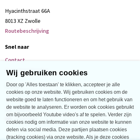
Hyacinthstraat 66A
8013 XZ Zwolle
Routebeschrijving
Snel naar
Contact
Over Vogellanden
Wij gebruiken cookies
Door op 'Alles toestaan' te klikken, accepteer je alle
Social
cookies op onze website. Wij gebruiken cookies om de
Facebook
website goed te laten functioneren en om het gebruik van
de website te analyseren. Er worden ook cookies gebruikt
LinkedIn
om bijvoorbeeld Youtube video's af te spelen. Verder zijn
YouTube
cookies nodig om informatie van onze website te kunnen
delen via social media. Deze partijen plaatsen cookies
(tracking cookies) via onze website. Als je deze cookies