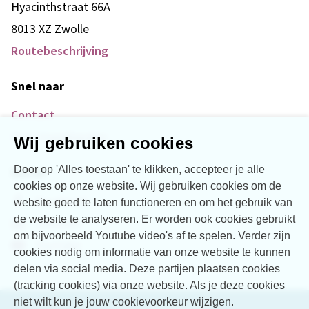
Hyacinthstraat 66A
8013 XZ Zwolle
Routebeschrijving
Snel naar
Contact
Over Vogellanden
Wij gebruiken cookies
Door op 'Alles toestaan' te klikken, accepteer je alle
Social
cookies op onze website. Wij gebruiken cookies om de
Facebook
website goed te laten functioneren en om het gebruik van
de website te analyseren. Er worden ook cookies gebruikt
LinkedIn
om bijvoorbeeld Youtube video's af te spelen. Verder zijn
YouTube
cookies nodig om informatie van onze website te kunnen
delen via social media. Deze partijen plaatsen cookies
(tracking cookies) via onze website. Als je deze cookies
niet wilt kun je jouw cookievoorkeur wijzigen.