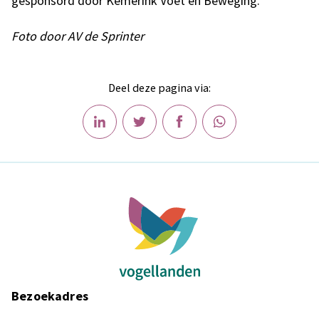
gesponsord door Kemerink Voet en Beweging.
Foto door AV de Sprinter
Deel deze pagina via:
Bezoekadres