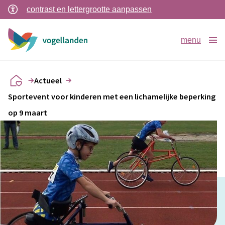
contrast en lettergrootte aanpassen
menu
Actueel
Sportevent voor kinderen met een lichamelijke beperking
op 9 maart