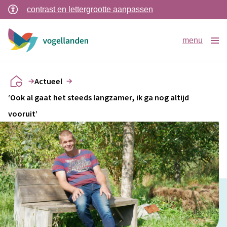
contrast en lettergrootte aanpassen
menu
Actueel
‘Ook al gaat het steeds langzamer, ik ga nog altijd
vooruit’