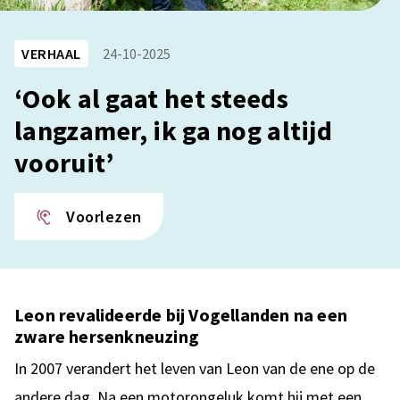
VERHAAL
24-10-2025
‘Ook al gaat het steeds
langzamer, ik ga nog altijd
vooruit’
Voorlezen
Leon revalideerde bij Vogellanden na een
zware hersenkneuzing
In 2007 verandert het leven van Leon van de ene op de
andere dag. Na een motorongeluk komt hij met een