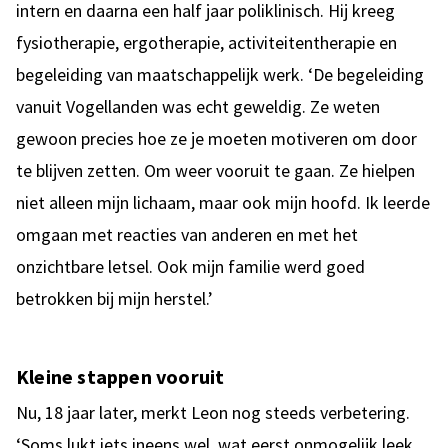
intern en daarna een half jaar poliklinisch. Hij kreeg
fysiotherapie, ergotherapie, activiteitentherapie en
begeleiding van maatschappelijk werk. ‘De begeleiding
vanuit Vogellanden was echt geweldig. Ze weten
gewoon precies hoe ze je moeten motiveren om door
te blijven zetten. Om weer vooruit te gaan. Ze hielpen
niet alleen mijn lichaam, maar ook mijn hoofd. Ik leerde
omgaan met reacties van anderen en met het
onzichtbare letsel. Ook mijn familie werd goed
betrokken bij mijn herstel.’
Kleine stappen vooruit
Nu, 18 jaar later, merkt Leon nog steeds verbetering.
‘Soms lukt iets ineens wel, wat eerst onmogelijk leek.