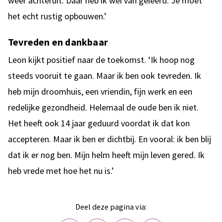
weer achteruit. Daar heb ik wel van geleerd. Je moet
het echt rustig opbouwen.’
Tevreden en dankbaar
Leon kijkt positief naar de toekomst. ‘Ik hoop nog
steeds vooruit te gaan. Maar ik ben ook tevreden. Ik
heb mijn droomhuis, een vriendin, fijn werk en een
redelijke gezondheid. Helemaal de oude ben ik niet.
Het heeft ook 14 jaar geduurd voordat ik dat kon
accepteren. Maar ik ben er dichtbij. En vooral: ik ben blij
dat ik er nog ben. Mijn helm heeft mijn leven gered. Ik
heb vrede met hoe het nu is.’
Deel deze pagina via: