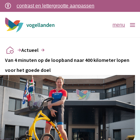
contrast en lettergrootte aanpassen
menu
Actueel
Van 4 minuten op de loopband naar 400 kilometer lopen
voor het goede doel