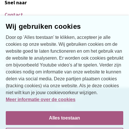
Snel naar
Contact
Over Vogellanden
Wij gebruiken cookies
Door op 'Alles toestaan' te klikken, accepteer je alle
Social
cookies op onze website. Wij gebruiken cookies om de
Facebook
website goed te laten functioneren en om het gebruik van
de website te analyseren. Er worden ook cookies gebruikt
LinkedIn
om bijvoorbeeld Youtube video's af te spelen. Verder zijn
YouTube
cookies nodig om informatie van onze website te kunnen
delen via social media. Deze partijen plaatsen cookies
(tracking cookies) via onze website. Als je deze cookies
niet wilt kun je jouw cookievoorkeur wijzigen.
Toegankelijkheid
Meer informatie over de cookies
Cookies
Disclaimer
Alles toestaan
Sitemap