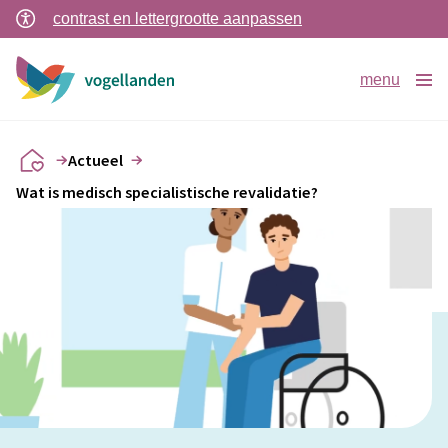
contrast en lettergrootte aanpassen
menu
Actueel
Wat is medisch specialistische revalidatie?