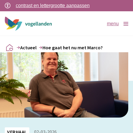
contrast en lettergrootte aanpassen
menu
Actueel
Hoe gaat het nu met Marco?
VERHAAL
02-03-2026