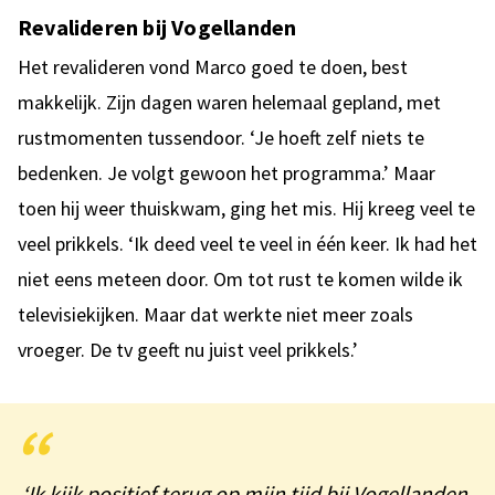
Revalideren bij Vogellanden
Het revalideren vond Marco goed te doen, best
makkelijk. Zijn dagen waren helemaal gepland, met
rustmomenten tussendoor. ‘Je hoeft zelf niets te
bedenken. Je volgt gewoon het programma.’ Maar
toen hij weer thuiskwam, ging het mis. Hij kreeg veel te
veel prikkels. ‘Ik deed veel te veel in één keer. Ik had het
niet eens meteen door. Om tot rust te komen wilde ik
televisiekijken. Maar dat werkte niet meer zoals
vroeger. De tv geeft nu juist veel prikkels.’
‘Ik kijk positief terug op mijn tijd bij Vogellanden.