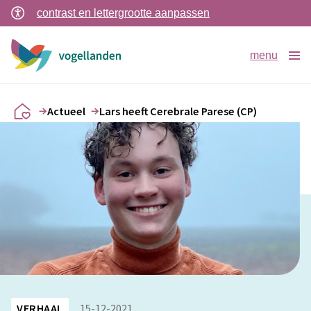
contrast en lettergrootte aanpassen
menu
Actueel
Lars heeft Cerebrale Parese (CP)
VERHAAL
15-12-2021