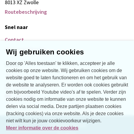
8013 XZ Zwolle
Routebeschrijving
Snel naar
Contact
Over Vogellanden
Wij gebruiken cookies
Door op 'Alles toestaan' te klikken, accepteer je alle
Social
cookies op onze website. Wij gebruiken cookies om de
Facebook
website goed te laten functioneren en om het gebruik van
de website te analyseren. Er worden ook cookies gebruikt
LinkedIn
om bijvoorbeeld Youtube video's af te spelen. Verder zijn
YouTube
cookies nodig om informatie van onze website te kunnen
delen via social media. Deze partijen plaatsen cookies
(tracking cookies) via onze website. Als je deze cookies
niet wilt kun je jouw cookievoorkeur wijzigen.
Toegankelijkheid
Meer informatie over de cookies