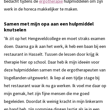
bedacht tijdens de
ergotherapie
hulpmiddelen om zijn
werk in de horeca makkelijker te maken.
Samen met mijn opa aan een hulpmiddel
knutselen
'Ik zit op het Hengeveldcollege en moet straks examen
doen. Daarna ga ik aan het werk, ik heb een baan bij een
restaurant in Hasselt. Tussen de lessen door krijg ik
therapie hier op school. Daar heb ik mijn ideeën voor
deze hulpmiddelen samen met de ergotherapeuten van
Vogellanden uitgewerkt. Ik liep al een tijdje stage bij
het restaurant waar ik nu ga werken. Ik voel me daar op
mijn gemak, het zijn fijne mensen die me goed
begeleiden. Doordat ik weinig kracht in mijn linkerarm
en hand heb, zijn sommige dingen lastig als je in een