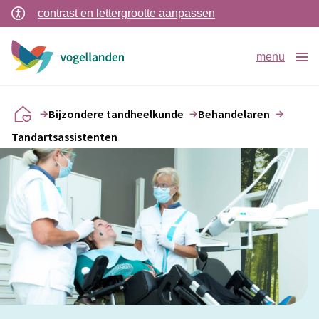
contrast en lettergrootte aanpassen
menu
Bijzondere tandheelkunde
Behandelaren
Tandartsassistenten