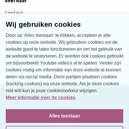
Snel naar
Contact
Over Vogellanden
Wij gebruiken cookies
Door op 'Alles toestaan' te klikken, accepteer je alle
Social
cookies op onze website. Wij gebruiken cookies om de
Facebook
website goed te laten functioneren en om het gebruik van
de website te analyseren. Er worden ook cookies gebruikt
LinkedIn
om bijvoorbeeld Youtube video's af te spelen. Verder zijn
YouTube
cookies nodig om informatie van onze website te kunnen
delen via social media. Deze partijen plaatsen cookies
(tracking cookies) via onze website. Als je deze cookies
niet wilt kun je jouw cookievoorkeur wijzigen.
Toegankelijkheid
Meer informatie over de cookies
Cookies
Disclaimer
Alles toestaan
Sitemap