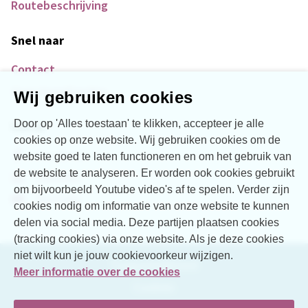
Routebeschrijving
Snel naar
Contact
Over Vogellanden
Wij gebruiken cookies
Door op 'Alles toestaan' te klikken, accepteer je alle
Social
cookies op onze website. Wij gebruiken cookies om de
Facebook
website goed te laten functioneren en om het gebruik van
de website te analyseren. Er worden ook cookies gebruikt
LinkedIn
om bijvoorbeeld Youtube video's af te spelen. Verder zijn
YouTube
cookies nodig om informatie van onze website te kunnen
delen via social media. Deze partijen plaatsen cookies
(tracking cookies) via onze website. Als je deze cookies
niet wilt kun je jouw cookievoorkeur wijzigen.
Toegankelijkheid
Meer informatie over de cookies
Cookies