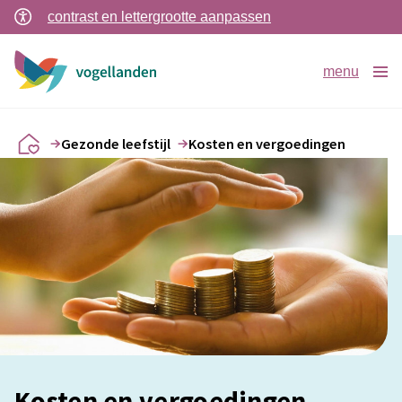
contrast en lettergrootte aanpassen
menu
Gezonde leefstijl
Kosten en vergoedingen
Kosten en vergoedingen