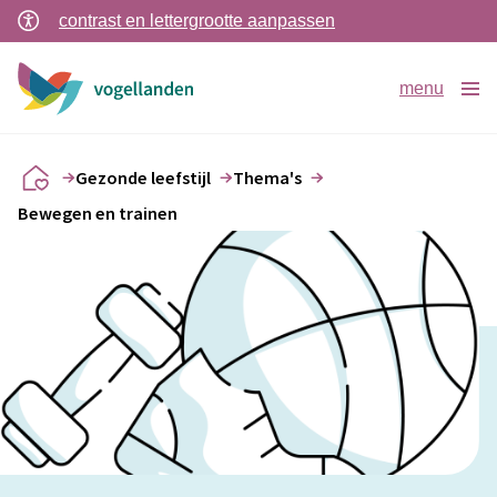
contrast en lettergrootte aanpassen
menu
Gezonde leefstijl
Thema's
Bewegen en trainen