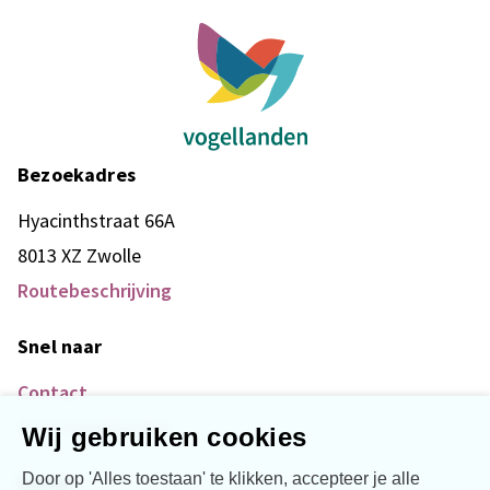
Bezoekadres
Hyacinthstraat 66A
8013 XZ Zwolle
Routebeschrijving
Snel naar
Contact
Over Vogellanden
Wij gebruiken cookies
Door op 'Alles toestaan' te klikken, accepteer je alle
Social