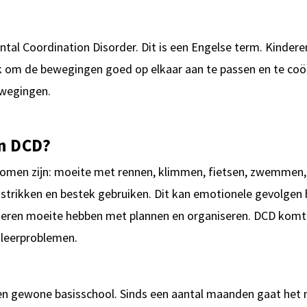
ntal Coordination Disorder. Dit is een Engelse term. Kind
jk om de bewegingen goed op elkaar aan te passen en te coö
ewegingen.
an DCD?
men zijn: moeite met rennen, klimmen, fietsen, zwemmen, ba
 strikken en bestek gebruiken. Dit kan emotionele gevolgen
deren moeite hebben met plannen en organiseren. DCD komt
 leerproblemen.
 een gewone basisschool. Sinds een aantal maanden gaat het 