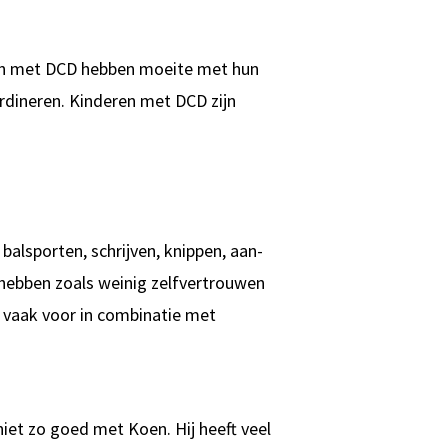
eren met DCD hebben moeite met hun
rdineren. Kinderen met DCD zijn
lsporten, schrijven, knippen, aan-
 hebben zoals weinig zelfvertrouwen
 vaak voor in combinatie met
niet zo goed met Koen. Hij heeft veel