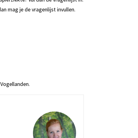
n mag je de vragenlijst invullen.
n Vogellanden.