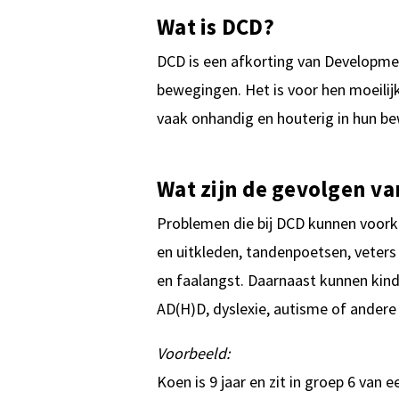
Wat is DCD?
DCD is een afkorting van Developme
bewegingen. Het is voor hen moeili
vaak onhandig en houterig in hun b
Wat zijn de gevolgen v
Problemen die bij DCD kunnen voorko
en uitkleden, tandenpoetsen, veters
en faalangst. Daarnaast kunnen kin
AD(H)D, dyslexie, autisme of andere
Voorbeeld:
Koen is 9 jaar en zit in groep 6 van