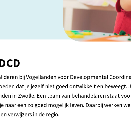
 DCD
alideren bij Vogellanden voor Developmental Coordinat
oeden dat je jezelf niet goed ontwikkelt en beweegt.
nden in Zwolle. Een team van behandelaren staat voor
e naar een zo goed mogelijk leven. Daarbij werken w
en verwijzers in de regio.