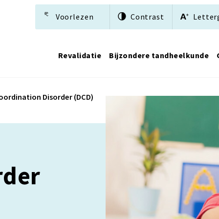
Voorlezen
Contrast
Letter
Revalidatie
Bijzondere tandheelkunde
ordination Disorder (DCD)
rder