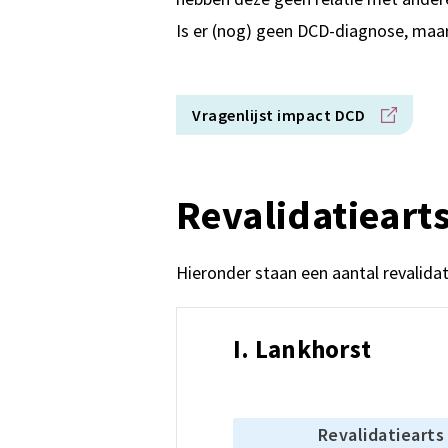
Is er (nog) geen DCD-diagnose, maar 
Vragenlijst impact DCD
Revalidatieart
Hieronder staan een aantal revalida
I. Lankhorst
Revalidatiearts