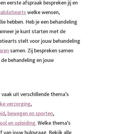
en eerste afspraak bespreken jij en
alidatiearts
welke wensen,
lie hebben. Heb je een behandeling
anneer je kunt starten met de
atiearts stelt voor jouw behandeling
aren
samen. Zij bespreken samen
 de behandeling en jouw
 vaak uit verschillende thema’s
jke verzorging
,
eid
,
bewegen en sporten
,
ool en opleiding.
Welke thema’s
f van jouw hulpvraag. Bekijk alle