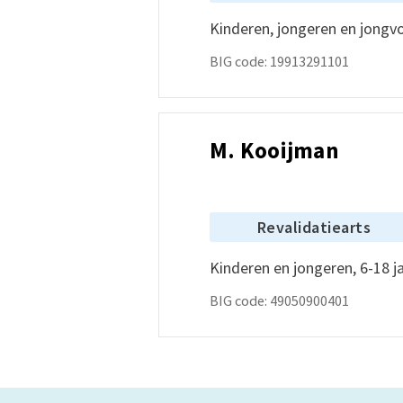
Kinderen, jongeren en jong
BIG code: 19913291101
M. Kooijman
Revalidatiearts
Kinderen en jongeren, 6-18 j
BIG code: 49050900401