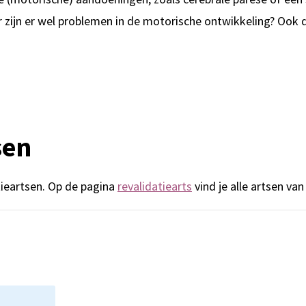
zijn er wel problemen in de motorische ontwikkeling? Ook da
sen
tieartsen. Op de pagina
revalidatiearts
vind je alle artsen va