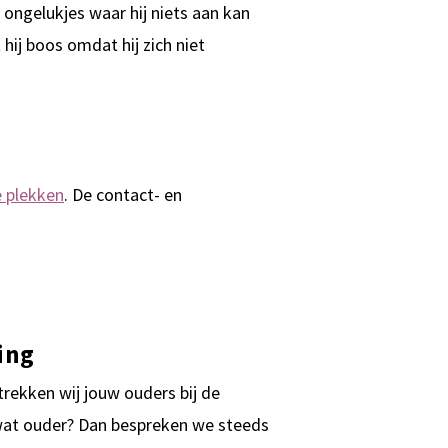
 ongelukjes waar hij niets aan kan
hij boos omdat hij zich niet
e plekken
. De contact- en
ing
trekken wij jouw ouders bij de
 wat ouder? Dan bespreken we steeds