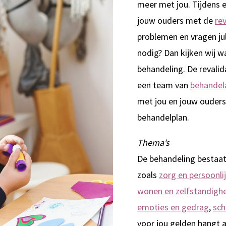
meer met jou. Tijdens e
jouw ouders met de
rev
problemen en vragen jul
nodig? Dan kijken wij w
behandeling. De revalid
een team van
behandel
met jou en jouw ouders
behandelplan.
Thema’s
De behandeling bestaat
zoals
zorg en persoonli
wonen en zelfstandigh
emoties en gedrag
,
sch
voor jou gelden hangt a