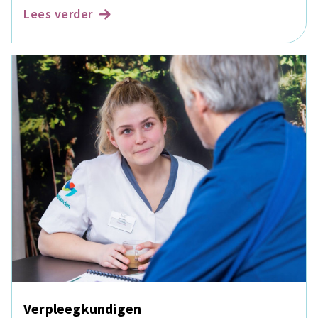
Lees verder
Verpleegkundigen