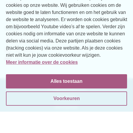
Contact
cookies op onze website. Wij gebruiken cookies om de
Over Vogellanden
website goed te laten functioneren en om het gebruik van
de website te analyseren. Er worden ook cookies gebruikt
om bijvoorbeeld Youtube video's af te spelen. Verder zijn
Social
cookies nodig om informatie van onze website te kunnen
Facebook
delen via social media. Deze partijen plaatsen cookies
(tracking cookies) via onze website. Als je deze cookies
LinkedIn
niet wilt kun je jouw cookievoorkeur wijzigen.
YouTube
Meer informatie over de cookies
Alles toestaan
Toegankelijkheid
Cookies
Voorkeuren
Disclaimer
Sitemap
© Copyright 2026