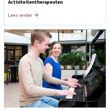
Activiteitentherapeuten
Lees verder