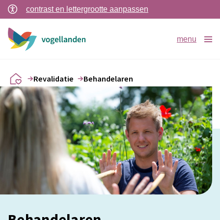
contrast en lettergrootte aanpassen
menu
Revalidatie
Behandelaren
Behandelaren