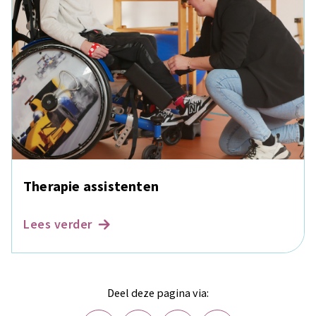
Therapie assistenten
Lees verder
Deel deze pagina via: