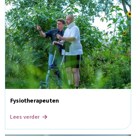
Fysiotherapeuten
Lees verder