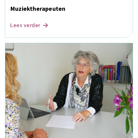
Muziektherapeuten
Lees verder