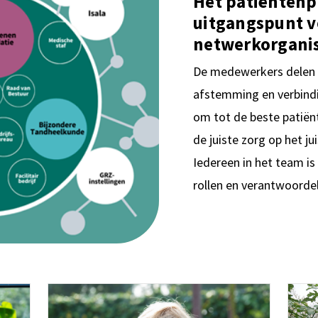
Het patiëntenpr
uitgangspunt v
netwerkorganis
De medewerkers delen 
afstemming en verbindi
om tot de beste patiën
de juiste zorg op het j
Iedereen in het team is
rollen en verantwoorde