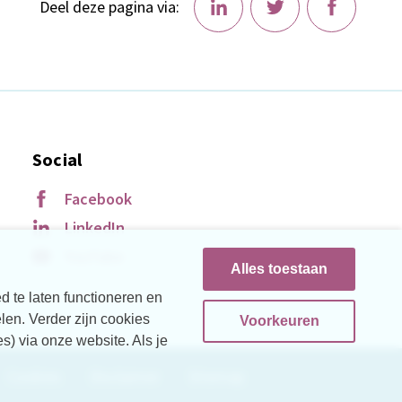
Deel deze pagina via:
Social
Facebook
LinkedIn
YouTube
Alles toestaan
d te laten functioneren en
len. Verder zijn cookies
Voorkeuren
s) via onze website. Als je
Cookies
Disclaimer
Sitemap