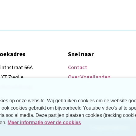
oekadres
Snel naar
inthstraat 66A
Contact
 XZ Zwolle
Over Vogellanden
ebeschrijving
ookies op onze website. Wij gebruiken cookies om de website goe
ook cookies gebruikt om bijvoorbeeld Youtube video's af te spe
a social media. Deze partijen plaatsen cookies (tracking cookie
gen.
Meer informatie over de cookies
Toegankelijkheid