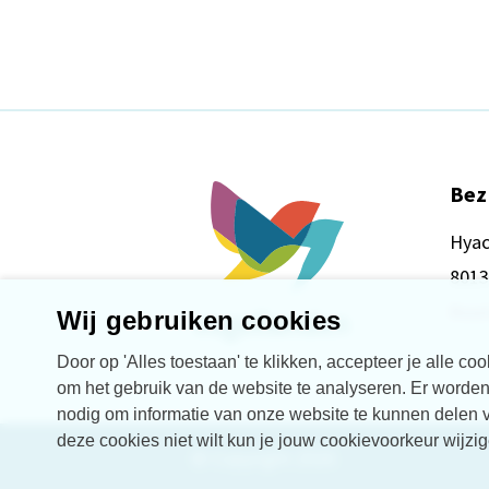
Bez
Hyac
8013
Rout
Wij gebruiken cookies
Door op 'Alles toestaan' te klikken, accepteer je alle c
om het gebruik van de website te analyseren. Er worden 
nodig om informatie van onze website te kunnen delen vi
deze cookies niet wilt kun je jouw cookievoorkeur wijzi
© Copyright 2026