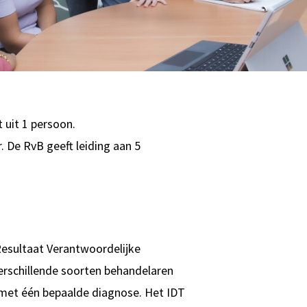
 uit 1 persoon.
. De RvB geeft leiding aan 5
Resultaat Verantwoordelijke
verschillende soorten behandelaren
met één bepaalde diagnose. Het IDT