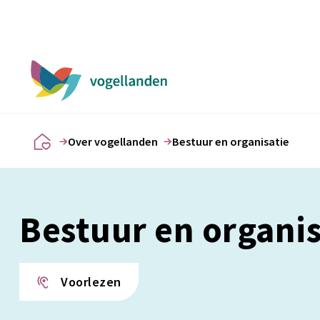
Over vogellanden
Bestuur en organisatie
Bestuur en organis
Voorlezen