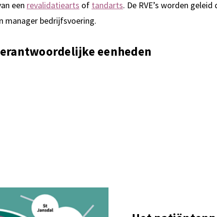
 van een
revalidatiearts
of
tandarts
. De RVE’s worden gelei
en manager bedrijfsvoering.
verantwoordelijke eenheden