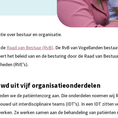
tie over bestuur en organisatie.
r de
Raad van Bestuur (RvB)
. De RvB van Vogellanden bestaat
ert het beleid van en de besturing door de Raad van Bestuur
heden (RVE’s).
wd uit vijf organisatieonderdelen
ieden we de patiëntenzorg aan. Die onderdelen noemen wij 
uwd uit interdisciplinaire teams (IDT’s). In een IDT zitten 
erken. Ze werken samen aan de behandeling van patiënten 