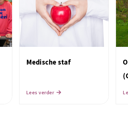
Medische staf
O
(
Lees verder
L