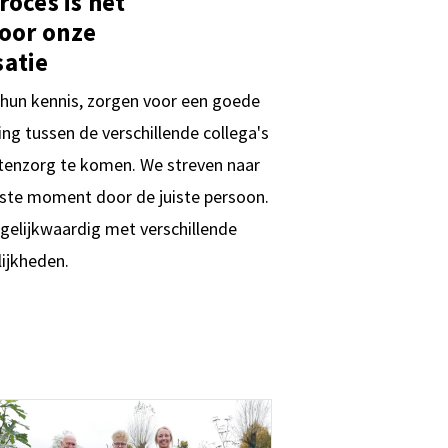
oces is het
oor onze
atie
hun kennis, zorgen voor een goede
ng tussen de verschillende collega's
tenzorg te komen. We streven naar
uiste moment door de juiste persoon.
 gelijkwaardig met verschillende
lijkheden.