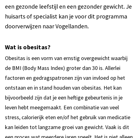
een gezonde leefstijl en een gezonder gewicht. Je
huisarts of specialist kan je voor dit programma
doorverwijzen naar Vogellanden.
Wat is obesitas?
Obesitas is een vorm van ernstig overgewicht waarbij
de BMI (Body Mass Index) groter dan 30 is. Allerlei
factoren en gedragspatronen zijn van invloed op het
ontstaan en in stand houden van obesitas. Het kan
bijvoorbeeld zijn dat je een heftige gebeurtenis in je
leven hebt meegemaakt. Een combinatie van veel
stress, calorierijk eten en/of het gebruik van medicatie
kan leiden tot langzame groei van gewicht. Vaak is dit
een proces wat meerdere jaren speelt. Het is niet alleen