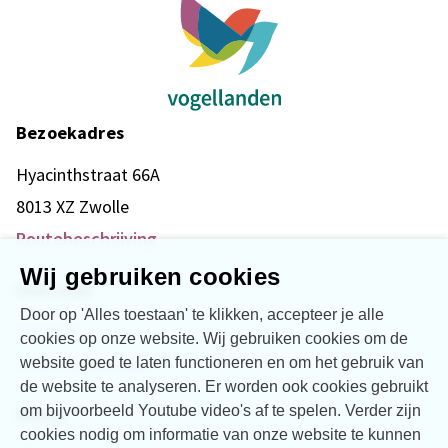
Bezoekadres
Hyacinthstraat 66A
8013 XZ Zwolle
Routebeschrijving
Wij gebruiken cookies
Snel naar
Door op 'Alles toestaan' te klikken, accepteer je alle
Contact
cookies op onze website. Wij gebruiken cookies om de
Over Vogellanden
website goed te laten functioneren en om het gebruik van
de website te analyseren. Er worden ook cookies gebruikt
om bijvoorbeeld Youtube video's af te spelen. Verder zijn
Social
cookies nodig om informatie van onze website te kunnen