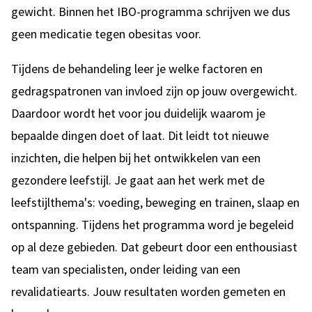
gewicht. Binnen het IBO-programma schrijven we dus
geen medicatie tegen obesitas voor.
Tijdens de behandeling leer je welke factoren en
gedragspatronen van invloed zijn op jouw overgewicht.
Daardoor wordt het voor jou duidelijk waarom je
bepaalde dingen doet of laat. Dit leidt tot nieuwe
inzichten, die helpen bij het ontwikkelen van een
gezondere leefstijl. Je gaat aan het werk met de
leefstijlthema's: voeding, beweging en trainen, slaap en
ontspanning. Tijdens het programma word je begeleid
op al deze gebieden. Dat gebeurt door een enthousiast
team van specialisten, onder leiding van een
revalidatiearts. Jouw resultaten worden gemeten en