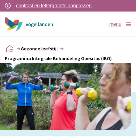
contrast en lettergrootte aanpassen
menu
Gezonde leefstijl
Programma Integrale Behandeling Obesitas (IBO)